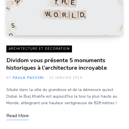
ARCHITECTURE ET DÉCORATION
Dividom vous présente 5 monuments
historiques à l’architecture incroyable
BY
PAULA PASSERI
31 JANVIER 2019
Située dans la ville du grandiose et de la démesure qu’est
Dubaï, le Burj Khalifa est aujourd’hui la tour la plus haute au
Monde, atteignant une hauteur vertigineuse de 828 mètres !
Read More