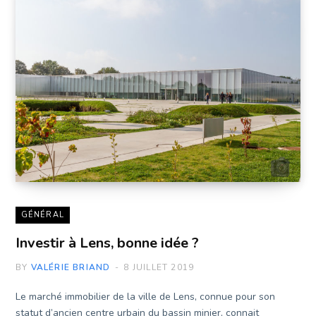
GÉNÉRAL
Investir à Lens, bonne idée ?
BY
VALÉRIE BRIAND
8 JUILLET 2019
Le marché immobilier de la ville de Lens, connue pour son
statut d’ancien centre urbain du bassin minier, connait