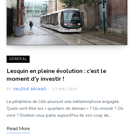
GÉNÉRAL
Lesquin en pleine évolution : c’est le
moment d’y investir !
BY
VALÉRIE BRIAND
17 MAI 2019
La périphérie de Lille poursuit une métamorphose engagée.
Quels vont être les « quartiers de demain » ? Où investir ? Où
vivre ? Dividom vous parle aujourd’hui de son coup de…
Read More